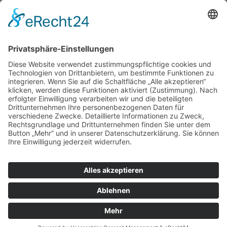
STATIKWERK GmbH
Geschäftspartner
Projekte
Kontakt
Impressum
Datenschutzerklärung
Startseite