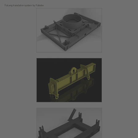
FaLang translation system by Faboba