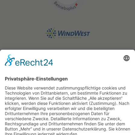
STATIKWERK GmbH
Geschäftspartner
Projekte