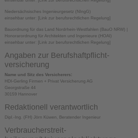
einsehbar unter: [Link zur berufsrechtlichen Regelung]
Niedersächsisches Ingenieurgesetz (NIngG)
einsehbar unter: [Link zur berufsrechtlichen Regelung]
Bauordnung für das Land Nordrhein-Westfahlen (BauO NRW) |
Honorarordnung für Architekten und Ingenieure (HOAI)
einsehbar unter: [Link zur berufsrechtlichen Regelung]
Angaben zur Berufs­haftpflicht­
versicherung
Name und Sitz des Versicherers:
HDI-Gerling Firmen + Privat Versicherung AG
Georgstraße 44
30159 Hannover
Redaktionell verantwortlich
Dipl.-Ing. (FH) Jörn Küwen, Beratender Ingenieur
Verbraucher­streit­