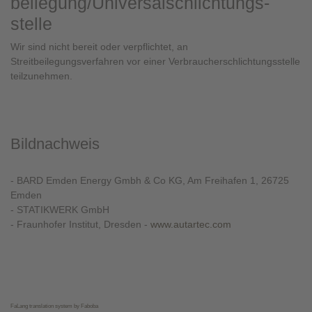
beilegung/Universal­schlichtungs­
stelle
Wir sind nicht bereit oder verpflichtet, an
Streitbeilegungsverfahren vor einer Verbraucherschlichtungsstelle
teilzunehmen.
Bildnachweis
- BARD Emden Energy Gmbh & Co KG, Am Freihafen 1, 26725
Emden
- STATIKWERK GmbH
- Fraunhofer Institut, Dresden -
www.autartec.com
FaLang translation system by Faboba