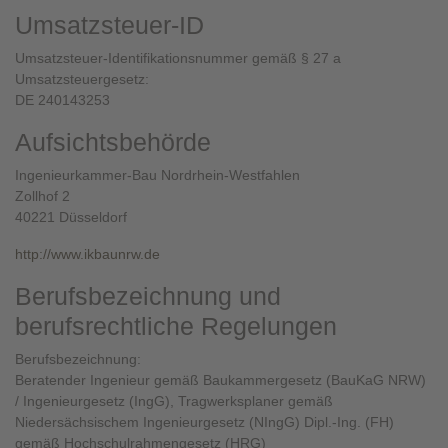
Umsatzsteuer-ID
Umsatzsteuer-Identifikationsnummer gemäß § 27 a
Umsatzsteuergesetz:
DE 240143253
Aufsichtsbehörde
Ingenieurkammer-Bau Nordrhein-Westfahlen
Zollhof 2
40221 Düsseldorf
http://www.ikbaunrw.de
Berufsbezeichnung und
berufsrechtliche Regelungen
Berufsbezeichnung:
Beratender Ingenieur gemäß Baukammergesetz (BauKaG NRW)
/ Ingenieurgesetz (IngG), Tragwerksplaner gemäß
Niedersächsischem Ingenieurgesetz (NIngG) Dipl.-Ing. (FH)
gemäß Hochschulrahmengesetz (HRG)