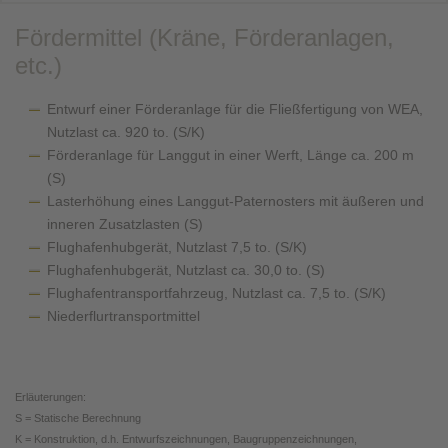
Fördermittel (Kräne, Förderanlagen,
etc.)
Entwurf einer Förderanlage für die Fließfertigung von WEA,
Nutzlast ca. 920 to. (S/K)
Förderanlage für Langgut in einer Werft, Länge ca. 200 m
(S)
Lasterhöhung eines Langgut-Paternosters mit äußeren und
inneren Zusatzlasten (S)
Flughafenhubgerät, Nutzlast 7,5 to. (S/K)
Flughafenhubgerät, Nutzlast ca. 30,0 to. (S)
Flughafentransportfahrzeug, Nutzlast ca. 7,5 to. (S/K)
Niederflurtransportmittel
Erläuterungen:
S = Statische Berechnung
K = Konstruktion, d.h. Entwurfszeichnungen, Baugruppenzeichnungen,