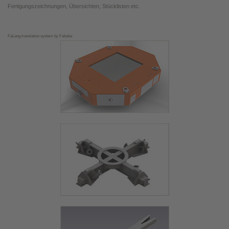
Fertigungszeichnungen, Übersichten, Stücklisten etc.
FaLang translation system by Faboba